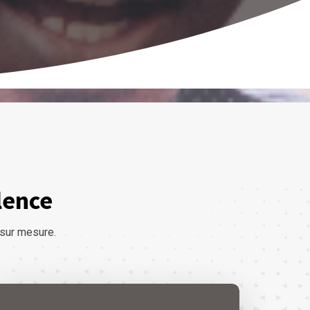
llence
 sur mesure.