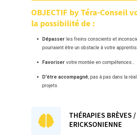
OBJECTIF by Téra-Conseil vo
la possibilité de
:
Dépasser
les freins conscients et inconsci
pourraient être un obstacle à votre apprenti
Favoriser
votre montée en compétences…
D'être accompagné
, pas à pas dans la réa
projets.
THÉRAPIES BRÈVES 
ERICKSONIENNE