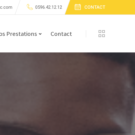
tc.com
0596.42.12.12
CONTACT
os Prestations
Contact