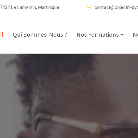
97232 Le Lamentin, Martinique
contact@objectif-by
il
Qui Sommes-Nous ?
Nos Formations
N