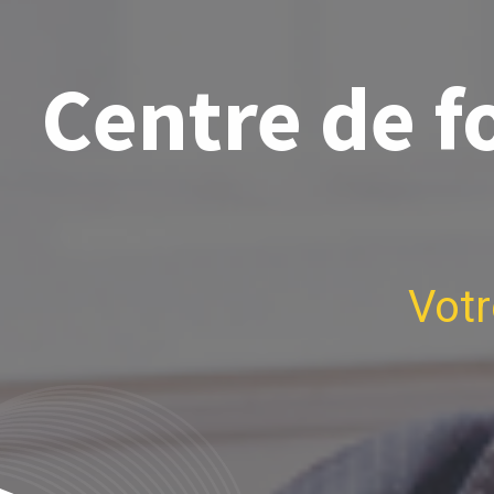
Centre de f
Votr