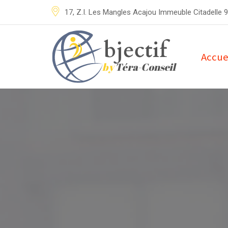
17, Z.I. Les Mangles Acajou Immeuble Citadelle 
Accue