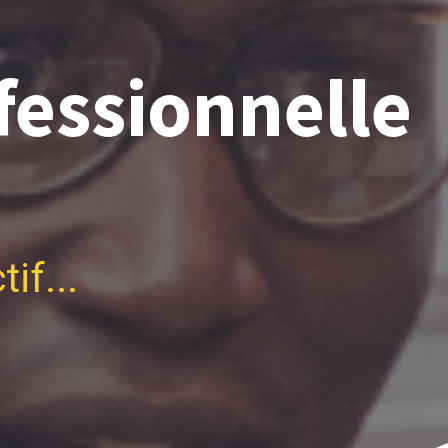
fessionnelle
if...