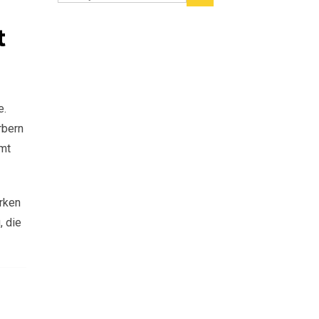
t
e.
rbern
mmt
rken
, die