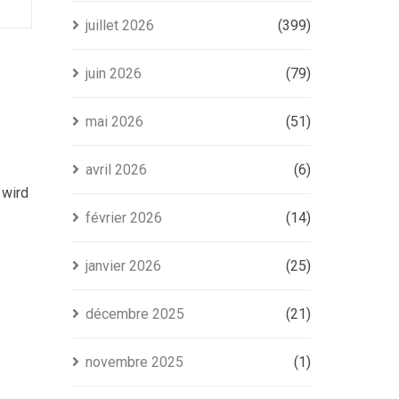
juillet 2026
(399)
juin 2026
(79)
mai 2026
(51)
avril 2026
(6)
 wird
février 2026
(14)
janvier 2026
(25)
e
décembre 2025
(21)
novembre 2025
(1)