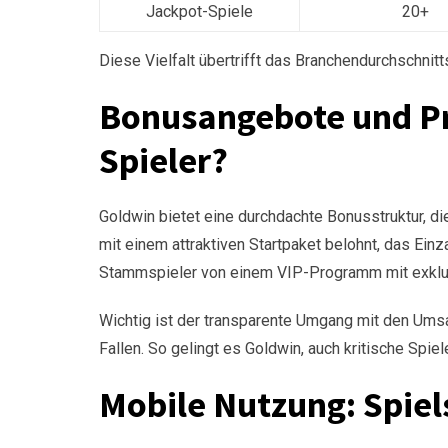
Jackpot-Spiele
20+
Diese Vielfalt übertrifft das Branchendurchschnit
Bonusangebote und Pr
Spieler?
Goldwin bietet eine durchdachte Bonusstruktur, d
mit einem attraktiven Startpaket belohnt, das Einz
Stammspieler von einem VIP-Programm mit exklus
Wichtig ist der transparente Umgang mit den Umsat
Fallen. So gelingt es Goldwin, auch kritische Spie
Mobile Nutzung: Spiel