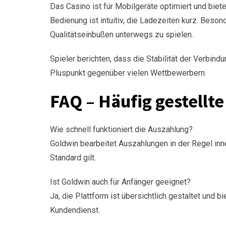
Das Casino ist für Mobilgeräte optimiert und bie
Bedienung ist intuitiv, die Ladezeiten kurz. Beson
Qualitätseinbußen unterwegs zu spielen.
Spieler berichten, dass die Stabilität der Verbin
Pluspunkt gegenüber vielen Wettbewerbern.
FAQ – Häufig gestellt
Wie schnell funktioniert die Auszahlung?
Goldwin bearbeitet Auszahlungen in der Regel inne
Standard gilt.
Ist Goldwin auch für Anfänger geeignet?
Ja, die Plattform ist übersichtlich gestaltet und b
Kundendienst.