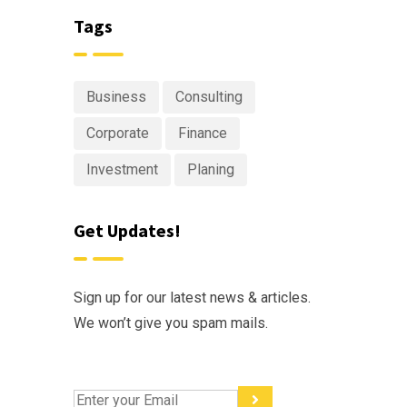
Tags
Business
Consulting
Corporate
Finance
Investment
Planing
Get Updates!
Sign up for our latest news & articles.
We won’t give you spam mails.