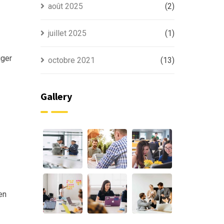
août 2025
(2)
juillet 2025
(1)
iger
octobre 2021
(13)
Gallery
en