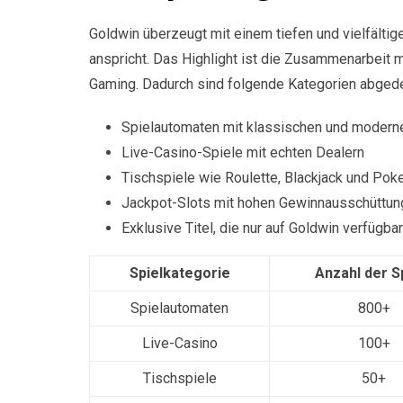
Goldwin überzeugt mit einem tiefen und vielfältig
anspricht. Das Highlight ist die Zusammenarbeit 
Gaming. Dadurch sind folgende Kategorien abgede
Spielautomaten mit klassischen und moder
Live-Casino-Spiele mit echten Dealern
Tischspiele wie Roulette, Blackjack und Pok
Jackpot-Slots mit hohen Gewinnausschüttu
Exklusive Titel, die nur auf Goldwin verfügbar
Spielkategorie
Anzahl der S
Spielautomaten
800+
Live-Casino
100+
Tischspiele
50+