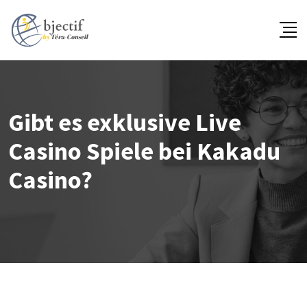
Skip
to
content
Gibt es exklusive Live
Casino Spiele bei Kakadu
Casino?