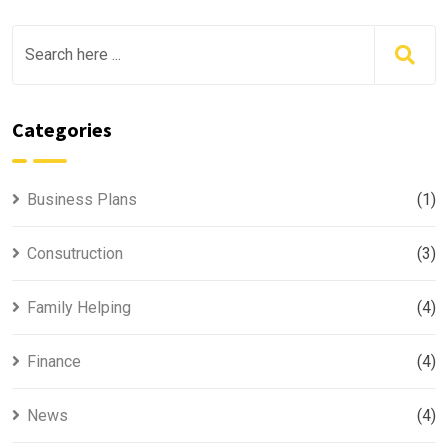
Categories
Business Plans
(1)
Consutruction
(3)
Family Helping
(4)
Finance
(4)
News
(4)