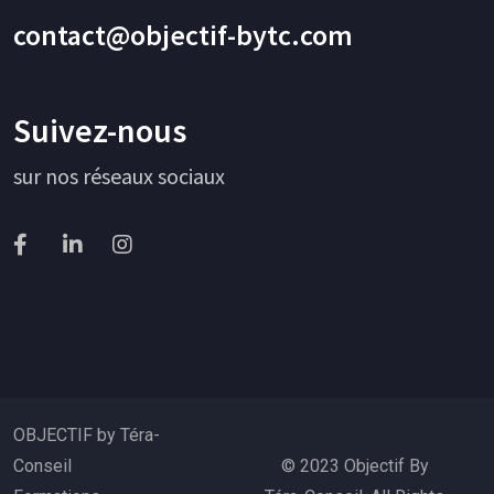
contact@objectif-bytc.com
Suivez-nous
sur nos réseaux sociaux
OBJECTIF by Téra-
Conseil
© 2023 Objectif By