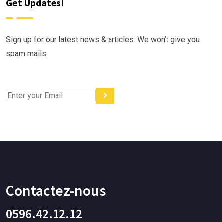
Get Updates!
Sign up for our latest news & articles. We won’t give you
spam mails.
Contactez-nous
0596.42.12.12