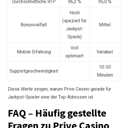
Durchschnittliche RTP
96,2 %
95,0 %
Hoch
(speziell für
Bonusvielfalt
Mittel
Jackpot-
Spiele)
Voll
Mobile Erfahrung
Variabel
optimiert
10-30
Supportgeschwindigkeit
Minuten
Diese Werte zeigen, warum Prive Casino gerade für
Jackpot-Spieler eine der Top-Adressen ist.
FAQ – Häufig gestellte
Fragen zu Prive Casino