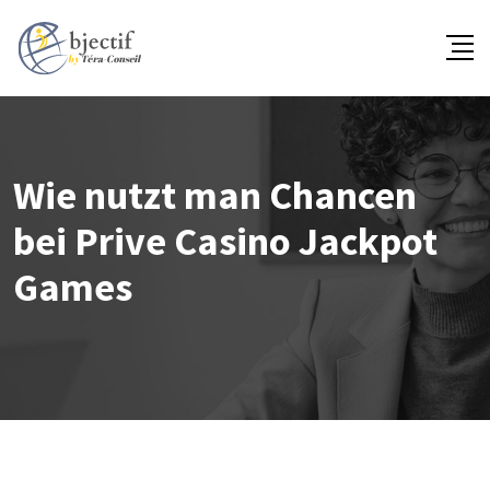
Skip
to
content
Wie nutzt man Chancen
bei Prive Casino Jackpot
Games