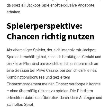
da speziell Jackpot-Spieler oft exklusive Angebote
erhalten.
Spielerperspektive:
Chancen richtig nutzen
Als ehemaliger Spieler, der sich intensiv mit Jackpot-
Spielen beschäftigt hat, kann ich bestätigen: Geduld und
ein klarer Plan sind unverzichtbar. Ich erinnere mich an
eine Session bei Prive Casino, bei der ich dank eines
Kombinationsbonuses und gezieltem
Einsatzmanagement meinen Einsatz verdoppeln konnte
– ohne übermäßig riskant zu spielen. Die Plattform
erleichtert dabei den Überblick durch klare Anzeigen und
schnelles Spiel.