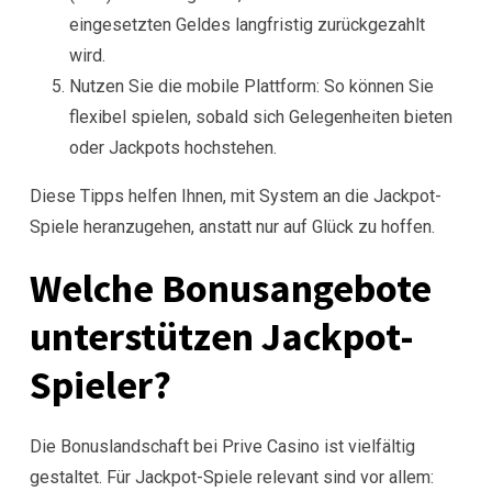
eingesetzten Geldes langfristig zurückgezahlt
wird.
Nutzen Sie die mobile Plattform: So können Sie
flexibel spielen, sobald sich Gelegenheiten bieten
oder Jackpots hochstehen.
Diese Tipps helfen Ihnen, mit System an die Jackpot-
Spiele heranzugehen, anstatt nur auf Glück zu hoffen.
Welche Bonusangebote
unterstützen Jackpot-
Spieler?
Die Bonuslandschaft bei Prive Casino ist vielfältig
gestaltet. Für Jackpot-Spiele relevant sind vor allem: