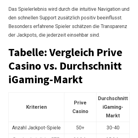
Das Spielerlebnis wird durch die intuitive Navigation und
den schnellen Support zusätzlich positiv beeinflusst.
Besonders erfahrene Spieler schätzen die Transparenz
der Jackpots, die jederzeit einsehbar sind.
Tabelle: Vergleich Prive
Casino vs. Durchschnitt
iGaming-Markt
Durchschnitt
Prive
Kriterien
iGaming-
Casino
Markt
Anzahl Jackpot-Spiele
50+
30-40