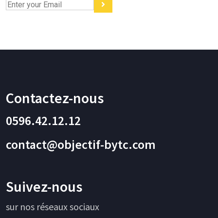
Contactez-nous
0596.42.12.12
contact@objectif-bytc.com
Suivez-nous
sur nos réseaux sociaux