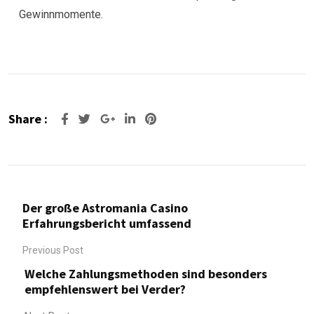
Gewinnmomente.
Share :
Google+
LinkedIn
Pinterest
Der große Astromania Casino
Erfahrungsbericht umfassend
Previous Post
Welche Zahlungsmethoden sind besonders
empfehlenswert bei Verder?