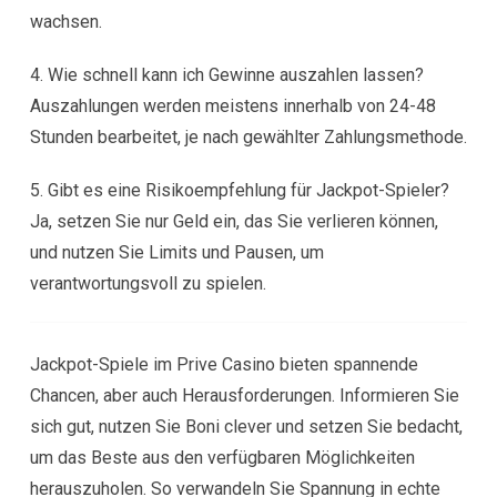
wachsen.
4. Wie schnell kann ich Gewinne auszahlen lassen?
Auszahlungen werden meistens innerhalb von 24-48
Stunden bearbeitet, je nach gewählter Zahlungsmethode.
5. Gibt es eine Risikoempfehlung für Jackpot-Spieler?
Ja, setzen Sie nur Geld ein, das Sie verlieren können,
und nutzen Sie Limits und Pausen, um
verantwortungsvoll zu spielen.
Jackpot-Spiele im Prive Casino bieten spannende
Chancen, aber auch Herausforderungen. Informieren Sie
sich gut, nutzen Sie Boni clever und setzen Sie bedacht,
um das Beste aus den verfügbaren Möglichkeiten
herauszuholen. So verwandeln Sie Spannung in echte