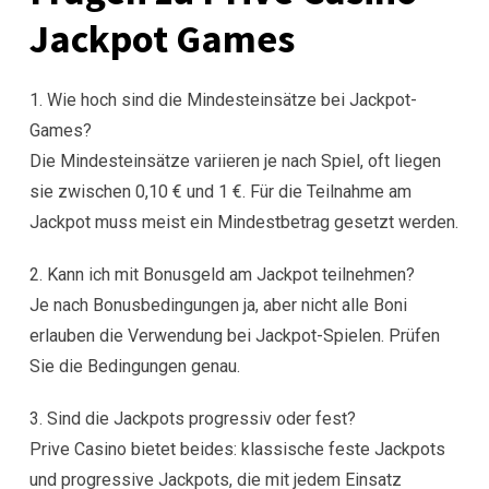
Jackpot Games
1. Wie hoch sind die Mindesteinsätze bei Jackpot-
Games?
Die Mindesteinsätze variieren je nach Spiel, oft liegen
sie zwischen 0,10 € und 1 €. Für die Teilnahme am
Jackpot muss meist ein Mindestbetrag gesetzt werden.
2. Kann ich mit Bonusgeld am Jackpot teilnehmen?
Je nach Bonusbedingungen ja, aber nicht alle Boni
erlauben die Verwendung bei Jackpot-Spielen. Prüfen
Sie die Bedingungen genau.
3. Sind die Jackpots progressiv oder fest?
Prive Casino bietet beides: klassische feste Jackpots
und progressive Jackpots, die mit jedem Einsatz