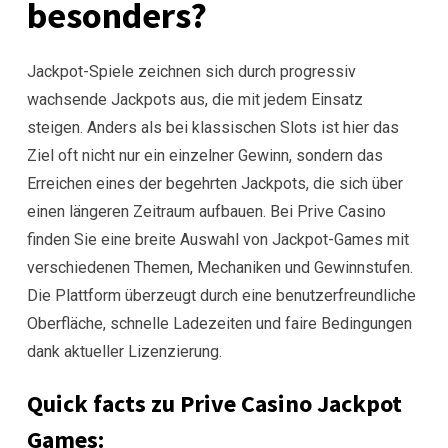
besonders?
Jackpot-Spiele zeichnen sich durch progressiv
wachsende Jackpots aus, die mit jedem Einsatz
steigen. Anders als bei klassischen Slots ist hier das
Ziel oft nicht nur ein einzelner Gewinn, sondern das
Erreichen eines der begehrten Jackpots, die sich über
einen längeren Zeitraum aufbauen. Bei Prive Casino
finden Sie eine breite Auswahl von Jackpot-Games mit
verschiedenen Themen, Mechaniken und Gewinnstufen.
Die Plattform überzeugt durch eine benutzerfreundliche
Oberfläche, schnelle Ladezeiten und faire Bedingungen
dank aktueller Lizenzierung.
Quick facts zu Prive Casino Jackpot
Games: