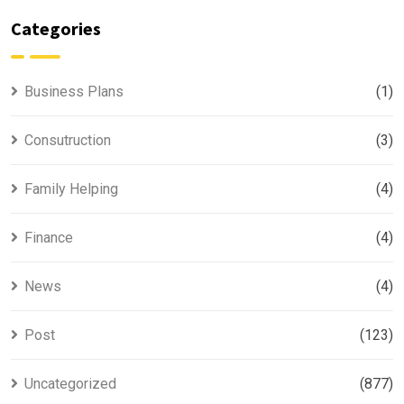
Categories
Business Plans
(1)
Consutruction
(3)
Family Helping
(4)
Finance
(4)
News
(4)
Post
(123)
Uncategorized
(877)