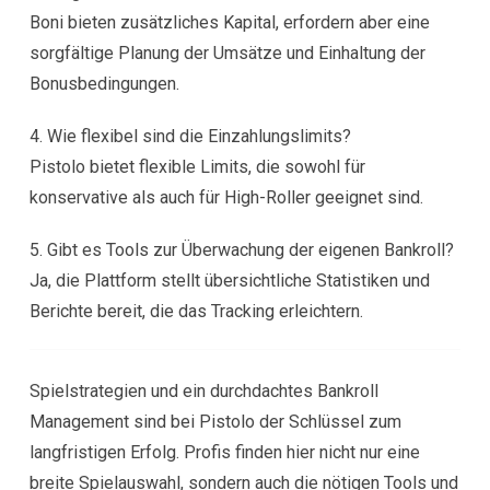
Boni bieten zusätzliches Kapital, erfordern aber eine
sorgfältige Planung der Umsätze und Einhaltung der
Bonusbedingungen.
4. Wie flexibel sind die Einzahlungslimits?
Pistolo bietet flexible Limits, die sowohl für
konservative als auch für High-Roller geeignet sind.
5. Gibt es Tools zur Überwachung der eigenen Bankroll?
Ja, die Plattform stellt übersichtliche Statistiken und
Berichte bereit, die das Tracking erleichtern.
Spielstrategien und ein durchdachtes Bankroll
Management sind bei Pistolo der Schlüssel zum
langfristigen Erfolg. Profis finden hier nicht nur eine
breite Spielauswahl, sondern auch die nötigen Tools und