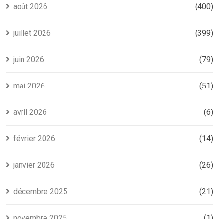
août 2026
(400)
juillet 2026
(399)
juin 2026
(79)
mai 2026
(51)
avril 2026
(6)
février 2026
(14)
janvier 2026
(26)
décembre 2025
(21)
novembre 2025
(1)