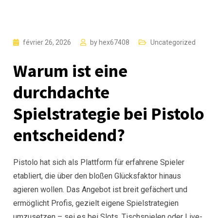
février 26, 2026
by
hex67408
Uncategorized
Warum ist eine
durchdachte
Spielstrategie bei Pistolo
entscheidend?
Pistolo hat sich als Plattform für erfahrene Spieler
etabliert, die über den bloßen Glücksfaktor hinaus
agieren wollen. Das Angebot ist breit gefächert und
ermöglicht Profis, gezielt eigene Spielstrategien
umzusetzen – sei es bei Slots, Tischspielen oder Live-