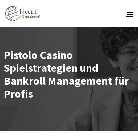
Skip
to
content
Pistolo Casino
Spielstrategien und
Bankroll Management für
Profis