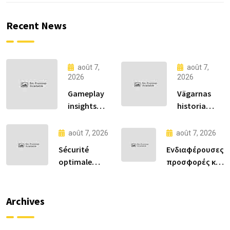
Recent News
août 7,
août 7,
2026
2026
Gameplay
Vägarnas
insights
historia
reveal
berättar
exciting
spännande
août 7, 2026
août 7, 2026
wins with
anekdoter
Sécurité
Ενδιαφέρουσες
grizzlys
kring
optimale
προσφορές και
quest
chicken road
avec casino
spinational-
casino and
och dess
suisse en
casinos.gr για
improved
omgivningar
ligne et gains
αξέχαστη
Archives
odds
considérables
διασκέδαση
garantis
στο καζίνο