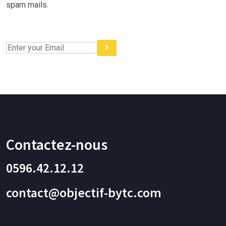
spam mails.
Contactez-nous
0596.42.12.12
contact@objectif-bytc.com