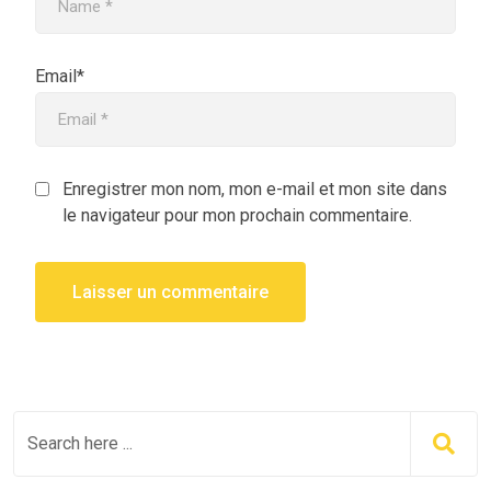
Email*
Enregistrer mon nom, mon e-mail et mon site dans
le navigateur pour mon prochain commentaire.