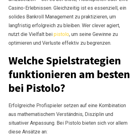
Casino-Erlebnissen. Gleichzeitig ist es essenziell, ein
solides Bankroll Management zu praktizieren, um
langfristig erfolgreich zu bleiben. Wer clever agiert,
nutzt die Vielfalt bei
pistolo
, um seine Gewinne zu
optimieren und Verluste effektiv zu begrenzen.
Welche Spielstrategien
funktionieren am besten
bei Pistolo?
Erfolgreiche Profispieler setzen auf eine Kombination
aus mathematischem Verständnis, Disziplin und
situativer Anpassung. Bei Pistolo bieten sich vor allem
diese Ansätze an: