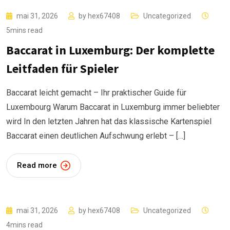
mai 31, 2026
by
hex67408
Uncategorized
5mins read
Baccarat in Luxemburg: Der komplette
Leitfaden für Spieler
Baccarat leicht gemacht – Ihr praktischer Guide für
Luxembourg Warum Baccarat in Luxemburg immer beliebter
wird In den letzten Jahren hat das klassische Kartenspiel
Baccarat einen deutlichen Aufschwung erlebt – […]
Read more
mai 31, 2026
by
hex67408
Uncategorized
4mins read