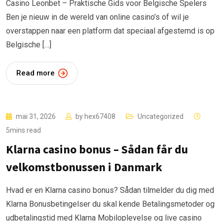
Casino Leonbet – Praktische Gids voor Belgische Spelers
Ben je nieuw in de wereld van online casino’s of wil je
overstappen naar een platform dat speciaal afgestemd is op
Belgische […]
Read more
mai 31, 2026
by
hex67408
Uncategorized
5mins read
Klarna casino bonus – Sådan får du
velkomstbonussen i Danmark
Hvad er en Klarna casino bonus? Sådan tilmelder du dig med
Klarna Bonusbetingelser du skal kende Betalingsmetoder og
udbetalingstid med Klarna Mobiloplevelse og live casino