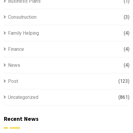
Business Plans
(1)
Consutruction
(3)
Family Helping
(4)
Finance
(4)
News
(4)
Post
(123)
Uncategorized
(861)
Recent News