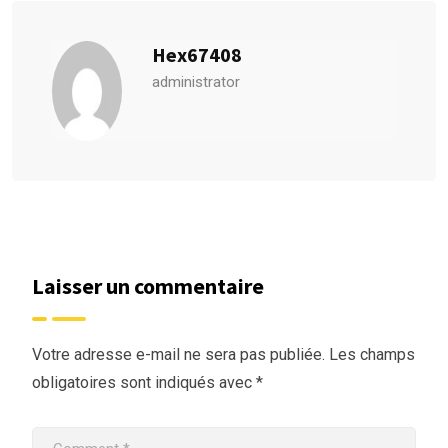
Hex67408
administrator
Laisser un commentaire
Votre adresse e-mail ne sera pas publiée.
Les champs
obligatoires sont indiqués avec
*