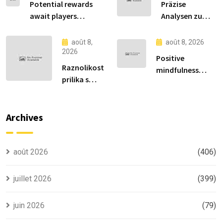
Potential rewards
Präzise
await players
Analysen zu
exploring slot games
https://thenv-
with slotmonster-
casinos.com.de
août 8,
août 8, 2026
unitedkingdom.co.uk
für sicheres
2026
Positive
and strategic betting
Online-
Raznolikost
mindfulness
Glücksspiel
prilika s
practices and
erleben
thorfortune
https://gambles-
u svijetu
zens.co.uk for
modernih
Archives
sustained
financija i
emotional
digitalne
wellbeing
ekonomije
août 2026
(406)
juillet 2026
(399)
juin 2026
(79)