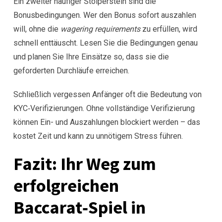
Ein zweiter häufiger Stolperstein sind die
Bonusbedingungen. Wer den Bonus sofort auszahlen
will, ohne die
wagering requirements
zu erfüllen, wird
schnell enttäuscht. Lesen Sie die Bedingungen genau
und planen Sie Ihre Einsätze so, dass sie die
geforderten Durchläufe erreichen.
Schließlich vergessen Anfänger oft die Bedeutung von
KYC‑Verifizierungen. Ohne vollständige Verifizierung
können Ein- und Auszahlungen blockiert werden – das
kostet Zeit und kann zu unnötigem Stress führen.
Fazit: Ihr Weg zum
erfolgreichen
Baccarat‑Spiel in