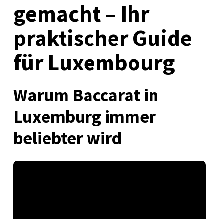
gemacht – Ihr
praktischer Guide
für Luxembourg
Warum Baccarat in
Luxemburg immer
beliebter wird