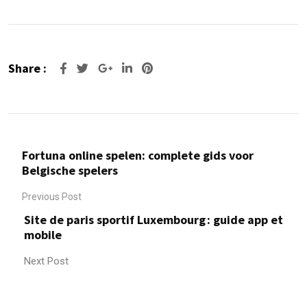
Share :
Google+
LinkedIn
Pinterest
Fortuna online spelen: complete gids voor
Belgische spelers
Previous Post
Site de paris sportif Luxembourg : guide app et
mobile
Next Post