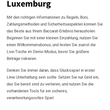
Luxemburg
Mit den richtigen Informationen zu Regeln, Boni,
Zahlungsmethoden und Sicherheitsaspekten können Sie
das Beste aus Ihrem Baccarat‑Erlebnis herausholen.
Beginnen Sie mit einer kleinen Einzahlung, nutzen Sie
einen Willkommensbonus, und testen Sie zuerst die
Live‑Tische im Demo‑Modus, bevor Sie größere
Beträge riskieren.
Denken Sie immer daran, dass Glücksspiel in erster
Linie Unterhaltung sein sollte. Setzen Sie nur Geld ein,
das Sie bereit sind zu verlieren, und nutzen Sie die
vorhandenen Tools für ein sicheres,
verantwortungsvolles Spiel.