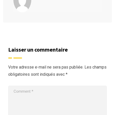
Laisser un commentaire
Votre adresse e-mail ne sera pas publiée.
Les champs
obligatoires sont indiqués avec
*