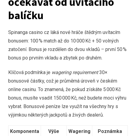
očekávat od uvítacího
balíčku
Spinanga casino cz láká nové hráče štědrým uvítacím
bonusem: 100 % match až do 10 000 Kč + 50 volných
zatočení. Bonus je rozdělen do dvou vkladů – první 50 %
bonus po prvním vkladu a zbytek po druhém.
Klíčová podmínka je
wagering requirement
30×
bonusové částky, což je průměrná úroveň v českém
online casinu. To znamená, že pokud získáte 5 000 Kč
bonus, musíte vsadit 150 000 Kč, než budete moci výhru
vybrat. Bonusové peníze lze využít na všechny hry s
výjimkou některých jackpotů a živých dealerů.
Komponenta
Výše
Wagering
Poznámka