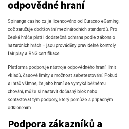
odpovědné hraní
Spinanga casino cz je licencováno od Curacao eGaming,
což zaručuje dodržování mezinárodních standardů. Pro
české hráče platí i dodatečná ochrana podle zákona o
hazardních hrách – jsou prováděny pravidelné kontroly
fair play a RNG certifikace.
Platforma podporuje nástroje odpovědného hraní: limit
vkladů, časové limity a možnost sebetestování. Pokud
si hráč všimne, že jeho hraní se vymyká běžnému
chování, může si nastavit dočasný blok nebo
kontaktovat tým podpory, který pomůže s případným
odkloněním.
Podpora zákazníků a