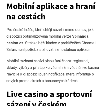
Mobilní aplikace a hraní
na cestách
Pro české hráče, kteří chtějí sázet i mimo domov, je k
dispozici optimalizovaná mobilní verze
Spinanga
casino cz
. Stránka běží hladce v prohlížečích Chrome i
Safari, není potřeba stahovat samostatnou aplikaci.
Mobilní rozhraní nabízí plnou funkčnost: registraci,
vklady, výběry a přístup ke všem hrám včetně live kasina.
Navíc je k dispozici push notifikace, která informuje o
nových promo akcích a bonusových kódech.
Live casino a sportovní
sázení v českém