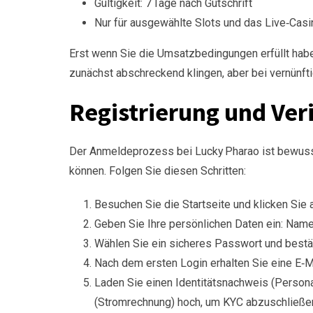
Gültigkeit: 7 Tage nach Gutschrift
Nur für ausgewählte Slots und das Live‑Casi
Erst wenn Sie die Umsatzbedingungen erfüllt ha
zunächst abschreckend klingen, aber bei vernünfti
Registrierung und Verif
Der Anmeldeprozess bei Lucky Pharao ist bewusst
können. Folgen Sie diesen Schritten:
Besuchen Sie die Startseite und klicken Sie a
Geben Sie Ihre persönlichen Daten ein: Name
Wählen Sie ein sicheres Passwort und bestä
Nach dem ersten Login erhalten Sie eine E‑Ma
Laden Sie einen Identitätsnachweis (Perso
(Stromrechnung) hoch, um KYC abzuschließe