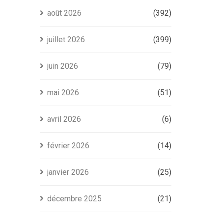
août 2026
(392)
juillet 2026
(399)
juin 2026
(79)
mai 2026
(51)
avril 2026
(6)
février 2026
(14)
janvier 2026
(25)
décembre 2025
(21)