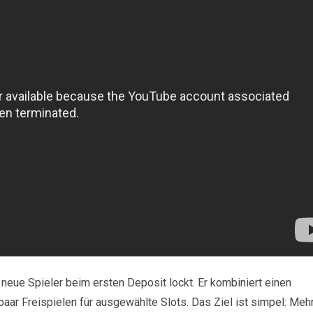
neue Spieler beim ersten Deposit lockt. Er kombiniert einen
paar Freispielen für ausgewählte Slots. Das Ziel ist simpel: Meh