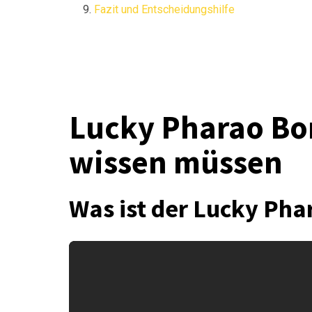
Fazit und Entscheidungshilfe
Lucky Pharao Bon
wissen müssen
Was ist der Lucky Pha