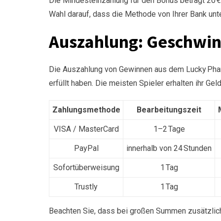
Die Mindesteinzahlung für den Bonus beträgt 20 €,
Wahl darauf, dass die Methode von Ihrer Bank un
Auszahlung: Geschwin
Die Auszahlung von Gewinnen aus dem Lucky Phar
erfüllt haben. Die meisten Spieler erhalten ihr Gel
Zahlungsmethode
Bearbeitungszeit
VISA / MasterCard
1–2 Tage
PayPal
innerhalb von 24 Stunden
Sofortüberweisung
1 Tag
Trustly
1 Tag
Beachten Sie, dass bei großen Summen zusätzlich