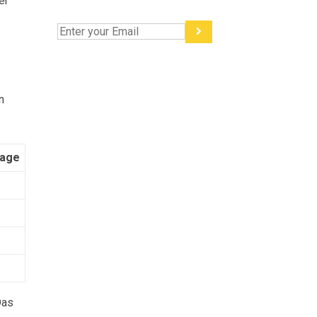
er
n
rage
Das