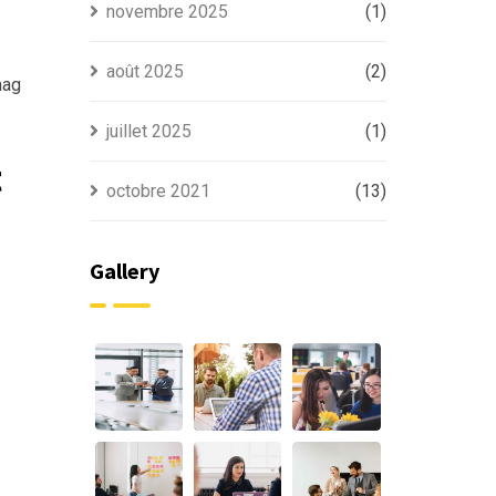
novembre 2025
(1)
août 2025
(2)
mag
juillet 2025
(1)
t
octobre 2021
(13)
Gallery