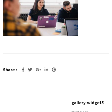
Share :
Google+
LinkedIn
Pinterest
gallery-widget5