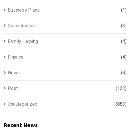
Business Plans
(1)
Consutruction
(3)
Family Helping
(4)
Finance
(4)
News
(4)
Post
(123)
Uncategorized
(883)
Recent News