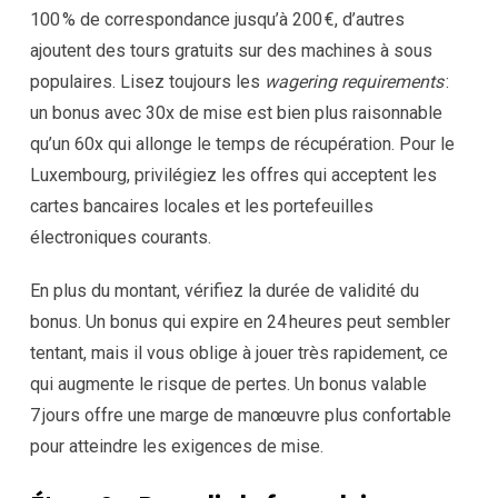
100 % de correspondance jusqu’à 200 €, d’autres
ajoutent des tours gratuits sur des machines à sous
populaires. Lisez toujours les
wagering requirements
:
un bonus avec 30x de mise est bien plus raisonnable
qu’un 60x qui allonge le temps de récupération. Pour le
Luxembourg, privilégiez les offres qui acceptent les
cartes bancaires locales et les portefeuilles
électroniques courants.
En plus du montant, vérifiez la durée de validité du
bonus. Un bonus qui expire en 24 heures peut sembler
tentant, mais il vous oblige à jouer très rapidement, ce
qui augmente le risque de pertes. Un bonus valable
7 jours offre une marge de manœuvre plus confortable
pour atteindre les exigences de mise.