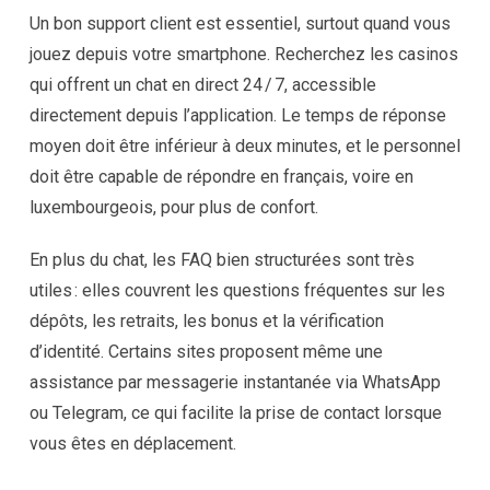
Un bon support client est essentiel, surtout quand vous
jouez depuis votre smartphone. Recherchez les casinos
qui offrent un chat en direct 24 / 7, accessible
directement depuis l’application. Le temps de réponse
moyen doit être inférieur à deux minutes, et le personnel
doit être capable de répondre en français, voire en
luxembourgeois, pour plus de confort.
En plus du chat, les FAQ bien structurées sont très
utiles : elles couvrent les questions fréquentes sur les
dépôts, les retraits, les bonus et la vérification
d’identité. Certains sites proposent même une
assistance par messagerie instantanée via WhatsApp
ou Telegram, ce qui facilite la prise de contact lorsque
vous êtes en déplacement.