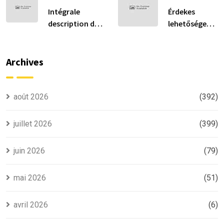
casino pro
thor
Intégrale
Érdekes
milovníky
fortune e
description de
lehetőségek
vzrušení a
leggende
thor fortune et
rejlenek a
výher
dimenticate
perspectives
szerencsében,
del Valhalla
davenir en
ahol a thor
Archives
matière
fortune
dinvestissement
kulcsszerepet
durable
játszhat
août 2026
(392)
juillet 2026
(399)
juin 2026
(79)
mai 2026
(51)
avril 2026
(6)