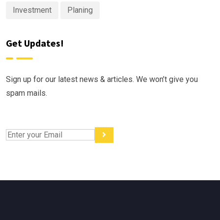
Investment
Planing
Get Updates!
Sign up for our latest news & articles. We won’t give you
spam mails.