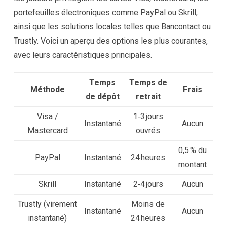
portefeuilles électroniques comme PayPal ou Skrill,
ainsi que les solutions locales telles que Bancontact ou
Trustly. Voici un aperçu des options les plus courantes,
avec leurs caractéristiques principales.
Temps
Temps de
Méthode
Frais
de dépôt
retrait
Visa /
1‑3 jours
Instantané
Aucun
Mastercard
ouvrés
0,5 % du
PayPal
Instantané
24 heures
montant
Skrill
Instantané
2‑4 jours
Aucun
Trustly (virement
Moins de
Instantané
Aucun
instantané)
24 heures