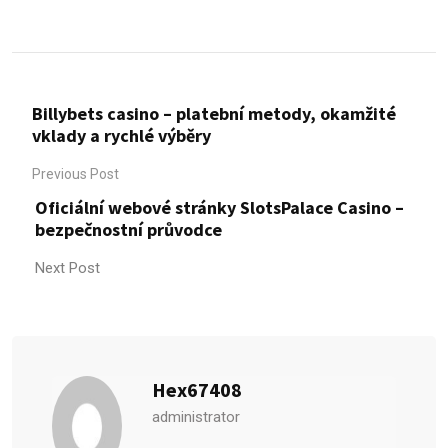
Billybets casino – platební metody, okamžité
vklady a rychlé výběry
Previous Post
Oficiální webové stránky SlotsPalace Casino –
bezpečnostní průvodce
Next Post
Hex67408
administrator