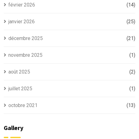
février 2026
(14)
janvier 2026
(25)
décembre 2025
(21)
novembre 2025
(1)
août 2025
(2)
juillet 2025
(1)
octobre 2021
(13)
Gallery