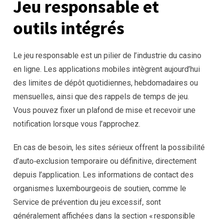
Jeu responsable et
outils intégrés
Le jeu responsable est un pilier de l’industrie du casino
en ligne. Les applications mobiles intègrent aujourd’hui
des limites de dépôt quotidiennes, hebdomadaires ou
mensuelles, ainsi que des rappels de temps de jeu.
Vous pouvez fixer un plafond de mise et recevoir une
notification lorsque vous l’approchez.
En cas de besoin, les sites sérieux offrent la possibilité
d’auto‑exclusion temporaire ou définitive, directement
depuis l’application. Les informations de contact des
organismes luxembourgeois de soutien, comme le
Service de prévention du jeu excessif, sont
généralement affichées dans la section « responsible