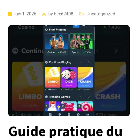
juin 1, 2026
by
hex67408
Uncategorized
Guide pratique du