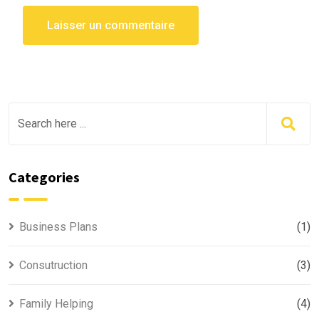
Categories
Business Plans
(1)
Consutruction
(3)
Family Helping
(4)