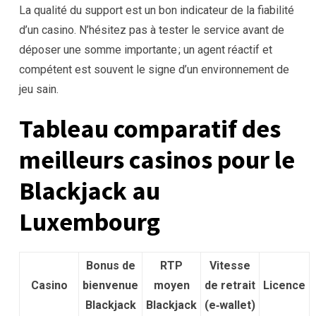
La qualité du support est un bon indicateur de la fiabilité
d’un casino. N’hésitez pas à tester le service avant de
déposer une somme importante ; un agent réactif et
compétent est souvent le signe d’un environnement de
jeu sain.
Tableau comparatif des
meilleurs casinos pour le
Blackjack au
Luxembourg
Bonus de
RTP
Vitesse
Casino
bienvenue
moyen
de retrait
Licence
Blackjack
Blackjack
(e‑wallet)