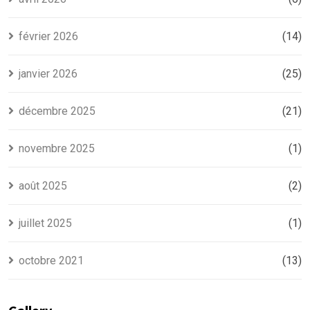
février 2026
(14)
janvier 2026
(25)
décembre 2025
(21)
novembre 2025
(1)
août 2025
(2)
juillet 2025
(1)
octobre 2021
(13)