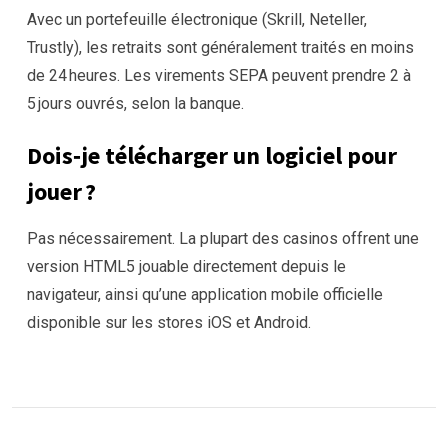
Avec un portefeuille électronique (Skrill, Neteller,
Trustly), les retraits sont généralement traités en moins
de 24 heures. Les virements SEPA peuvent prendre 2 à
5 jours ouvrés, selon la banque.
Dois‑je télécharger un logiciel pour
jouer ?
Pas nécessairement. La plupart des casinos offrent une
version HTML5 jouable directement depuis le
navigateur, ainsi qu’une application mobile officielle
disponible sur les stores iOS et Android.