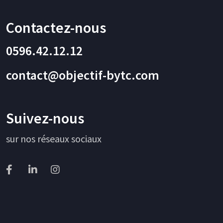
Contactez-nous
0596.42.12.12
contact@objectif-bytc.com
Suivez-nous
sur nos réseaux sociaux