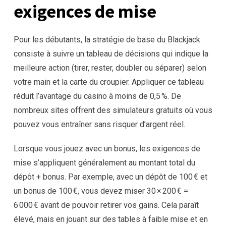
exigences de mise
Pour les débutants, la stratégie de base du Blackjack
consiste à suivre un tableau de décisions qui indique la
meilleure action (tirer, rester, doubler ou séparer) selon
votre main et la carte du croupier. Appliquer ce tableau
réduit l’avantage du casino à moins de 0,5 %. De
nombreux sites offrent des simulateurs gratuits où vous
pouvez vous entraîner sans risquer d’argent réel.
Lorsque vous jouez avec un bonus, les exigences de
mise s’appliquent généralement au montant total du
dépôt + bonus. Par exemple, avec un dépôt de 100 € et
un bonus de 100 €, vous devez miser 30 × 200 € =
6 000 € avant de pouvoir retirer vos gains. Cela paraît
élevé, mais en jouant sur des tables à faible mise et en