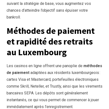
suivant la stratégie de base, vous augmentez vos
chances d’atteindre l’objectif sans épuiser votre
bankroll.
Méthodes de paiement
et rapidité des retraits
au Luxembourg
Les casinos en ligne offrent une panoplie de
méthodes
de paiement
adaptées aux résidents luxembourgeois :
cartes Visa et Mastercard, portefeuilles électroniques
comme Skrill, Neteller, et Trustly, ainsi que les virements
bancaires SEPA. Les dépôts sont généralement
instantanés, ce qui vous permet de commencer à jouer
immédiatement après l’enregistrement.