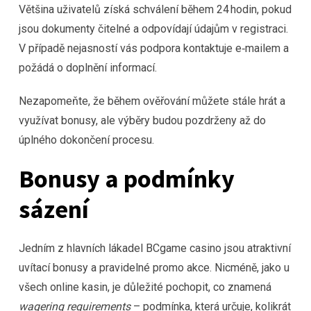
Většina uživatelů získá schválení během 24 hodin, pokud
jsou dokumenty čitelné a odpovídají údajům v registraci.
V případě nejasností vás podpora kontaktuje e‑mailem a
požádá o doplnění informací.
Nezapomeňte, že během ověřování můžete stále hrát a
využívat bonusy, ale výběry budou pozdrženy až do
úplného dokončení procesu.
Bonusy a podmínky
sázení
Jedním z hlavních lákadel BCgame casino jsou atraktivní
uvítací bonusy a pravidelné promo akce. Nicméně, jako u
všech online kasin, je důležité pochopit, co znamená
wagering requirements
– podmínka, která určuje, kolikrát