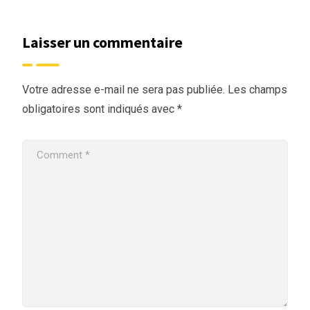
Laisser un commentaire
Votre adresse e-mail ne sera pas publiée.
Les champs
obligatoires sont indiqués avec
*