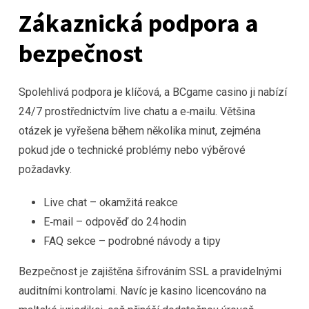
Zákaznická podpora a
bezpečnost
Spolehlivá podpora je klíčová, a BCgame casino ji nabízí
24/7 prostřednictvím live chatu a e‑mailu. Většina
otázek je vyřešena během několika minut, zejména
pokud jde o technické problémy nebo výběrové
požadavky.
Live chat – okamžitá reakce
E‑mail – odpověď do 24 hodin
FAQ sekce – podrobné návody a tipy
Bezpečnost je zajištěna šifrováním SSL a pravidelnými
auditními kontrolami. Navíc je kasino licencováno na