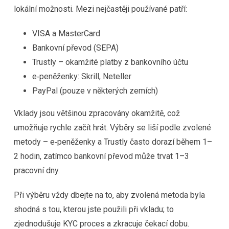
lokální možnosti. Mezi nejčastěji používané patří:
VISA a MasterCard
Bankovní převod (SEPA)
Trustly – okamžité platby z bankovního účtu
e‑peněženky: Skrill, Neteller
PayPal (pouze v některých zemích)
Vklady jsou většinou zpracovány okamžitě, což
umožňuje rychle začít hrát. Výběry se liší podle zvolené
metody – e‑peněženky a Trustly často dorazí během 1–
2 hodin, zatímco bankovní převod může trvat 1–3
pracovní dny.
Při výběru vždy dbejte na to, aby zvolená metoda byla
shodná s tou, kterou jste použili při vkladu; to
zjednodušuje KYC proces a zkracuje čekací dobu.