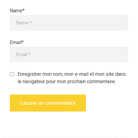
Name*
Email*
Enregistrer mon nom, mon e-mail et mon site dans
le navigateur pour mon prochain commentaire.