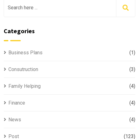
Categories
Business Plans
(1)
Consutruction
(3)
Family Helping
(4)
Finance
(4)
News
(4)
Post
(123)