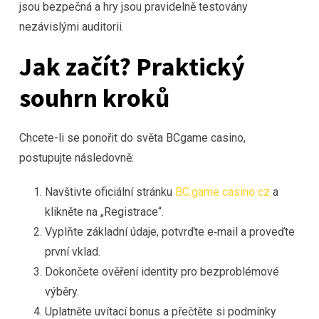
jsou bezpečná a hry jsou pravidelně testovány
nezávislými auditorii.
Jak začít? Praktický
souhrn kroků
Chcete-li se ponořit do světa BCgame casino,
postupujte následovně:
Navštivte oficiální stránku
BC.game casino cz
a
klikněte na „Registrace“.
Vyplňte základní údaje, potvrďte e‑mail a proveďte
první vklad.
Dokončete ověření identity pro bezproblémové
výběry.
Uplatněte uvítací bonus a přečtěte si podmínky