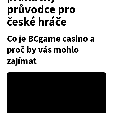
průvodce pro
české hráče
Co je BCgame casino a
proč by vás mohlo
zajímat