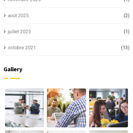
août 2025
(2)
juillet 2025
(1)
octobre 2021
(13)
Gallery