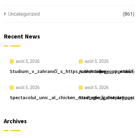
Uncategorized
(861)
Recent News
août 5, 2026
août 5, 2026
Studium_v_zahraničí_s_https_czechcollege_cz_nabízí
Authentique_opportunité
août 5, 2026
août 5, 2026
Spectacolul_unic_al_chicken_road_oferă_distracție_și_
Strategic_gameplay_and_
Archives