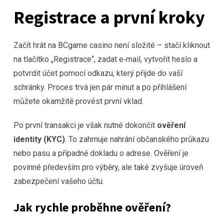
Registrace a první kroky
Začít hrát na BCgame casino není složité – stačí kliknout
na tlačítko „Registrace“, zadat e‑mail, vytvořit heslo a
potvrdit účet pomocí odkazu, který přijde do vaší
schránky. Proces trvá jen pár minut a po přihlášení
můžete okamžitě provést první vklad.
Po první transakci je však nutné dokončit
ověření
identity (KYC)
. To zahrnuje nahrání občanského průkazu
nebo pasu a případně dokladu o adrese. Ověření je
povinné především pro výběry, ale také zvyšuje úroveň
zabezpečení vašeho účtu.
Jak rychle proběhne ověření?