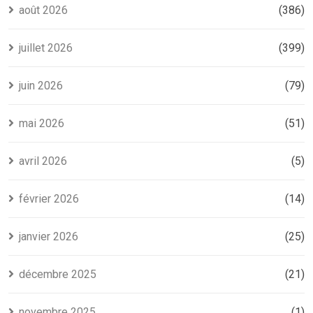
août 2026
(386)
juillet 2026
(399)
juin 2026
(79)
mai 2026
(51)
avril 2026
(5)
février 2026
(14)
janvier 2026
(25)
décembre 2025
(21)
novembre 2025
(1)